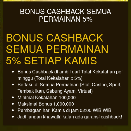
BONUS CASHBACK SEMUA
PERMAINAN 5%
BONUS CASHBACK
SEMUA PERMAINAN
5% SETIAP KAMIS
Bonus Cashback di ambil dari Total Kekalahan per
minggu (Total Kekalahan x 5%)
Berlaku di Semua Permainan (Slot, Casino, Sport,
Tembak Ikan, Sabung Ayam, Virtual)
Minimal Kekalahan 100,000
Maksimal Bonus 1,000,000
Pembagian hari Kamis di jam 02:00 WIB WIB
Jadi jangan khawatir, kalah ada garansi cashback!