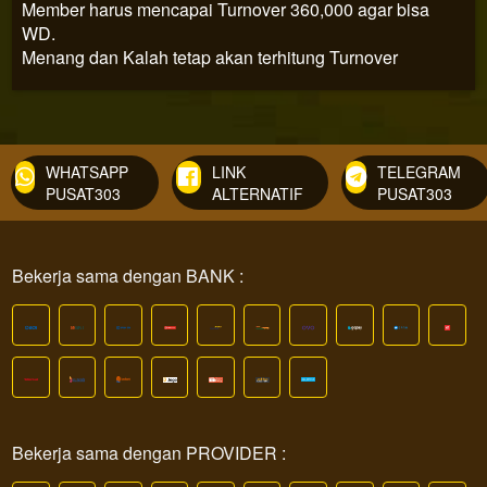
Member harus mencapai Turnover 360,000 agar bisa
WD.
Menang dan Kalah tetap akan terhitung Turnover
WHATSAPP
LINK
TELEGRAM
PUSAT303
ALTERNATIF
PUSAT303
Bekerja sama dengan BANK :
Bekerja sama dengan PROVIDER :