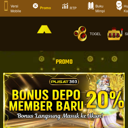
Versi
Buku
Hu
Promo
RTP
Mobile
Mimpi
Ka
TOGEL
S
PROMO