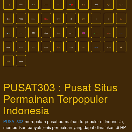
PUSAT303 : Pusat Situs
Permainan Terpopuler
Indonesia
PUSAT303
merupakan pusat permainan terpopuler di Indonesia,
memberikan banyak jenis permainan yang dapat dimainkan di HP