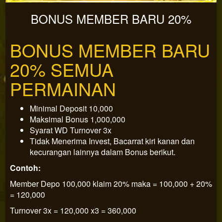
BONUS MEMBER BARU 20%
BONUS MEMBER BARU
20% SEMUA
PERMAINAN
Minimal Deposit 10,000
Maksimal Bonus 1,000,000
Syarat WD Turnover 3x
Tidak Menerima Invest, Bacarrat kiri kanan dan
kecurangan lainnya dalam Bonus berikut.
Contoh:
Member Depo 100,000 klaim 20% maka = 100,000 + 20%
= 120,000
Turnover 3x = 120,000 x3 = 360,000